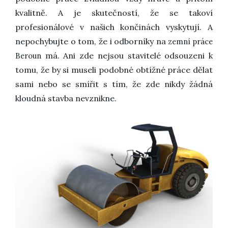
kvalitně. A je skutečností, že se takoví
profesionálové v našich končinách vyskytují. A
nepochybujte o tom, že i odborníky na
zemní práce
má. Ani zde nejsou stavitelé odsouzeni k
Beroun
tomu, že by si museli podobné obtížné práce dělat
sami nebo se smířit s tím, že zde nikdy žádná
kloudná stavba nevznikne.