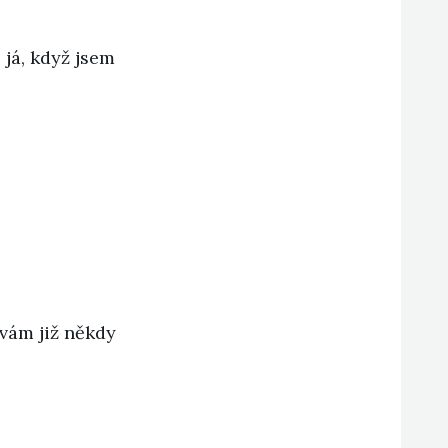
 já, když jsem
vám již někdy