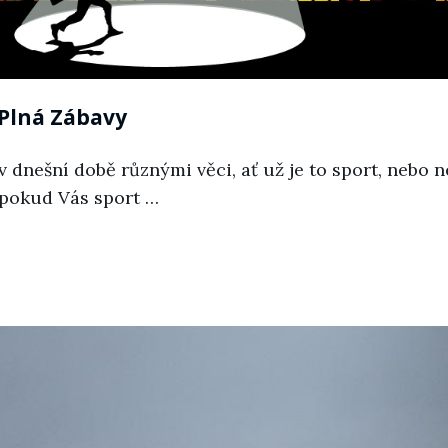
Plná Zábavy
 v dnešní době různými věci, ať už je to sport, nebo n
pokud Vás sport …
á