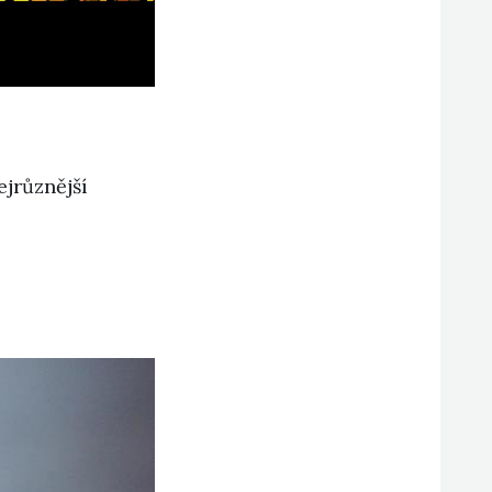
ejrůznější