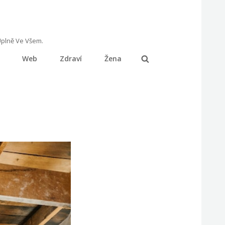
Úplně Ve Všem.
Web
Zdraví
Žena
Search