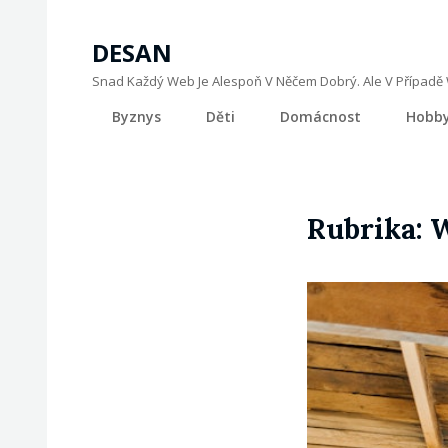
DESAN
Snad Každý Web Je Alespoň V Něčem Dobrý. Ale V Případě W
Byznys
Děti
Domácnost
Hobb
Rubrika: