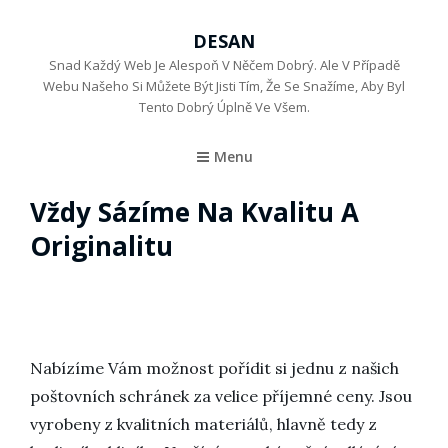
DESAN
Snad Každý Web Je Alespoň V Něčem Dobrý. Ale V Případě
Webu Našeho Si Můžete Být Jisti Tím, Že Se Snažíme, Aby Byl
Tento Dobrý Úplně Ve Všem.
Menu
Vždy Sázíme Na Kvalitu A
Originalitu
Nabízíme Vám možnost pořídit si jednu z našich
poštovních schránek
za velice příjemné ceny. Jsou
vyrobeny z kvalitních materiálů, hlavně tedy z