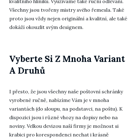
kvalitního hliníku. Využíváme také ruční odlévání.
Všechny jsou tvořeny mistry svého řemesla. Také
proto jsou vždy nejen originální a kvalitní, ale také
dokáží okouzlit svým designem.
Vyberte Si Z Mnoha Variant
A Druhů
I přesto, že jsou všechny naše poštovní schránky
vyrobené ručně, nabízíme Vám je v mnoha
variantách (do sloupu, na podstavci, na poštu). K
dispozici jsou i různé vhozy na dopisy nebo na
noviny. Velkou devizou naší firmy je možnost si
krabici pro korespondenci nechat i krásně