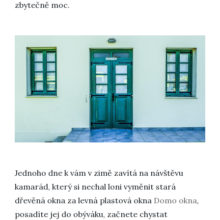
zbytečně moc.
Jednoho dne k vám v zimě zavítá na návštěvu
kamarád, který si nechal loni vyměnit stará
dřevěná okna za levná plastová okna
Domo okna
,
posadíte jej do obýváku, začnete chystat