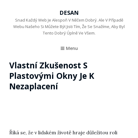
DESAN
Snad Každý Web Je Alespoň V Něčem Dobrý. Ale V Případě
Webu Našeho Si Můžete Být Jisti Tím, Že Se Snažíme, Aby Byl
Tento Dobrý Úplně Ve Všem.
Menu
Vlastní Zkušenost S
Plastovými Okny Je K
Nezaplacení
Říká se, že v lidském životě hraje důležitou roli