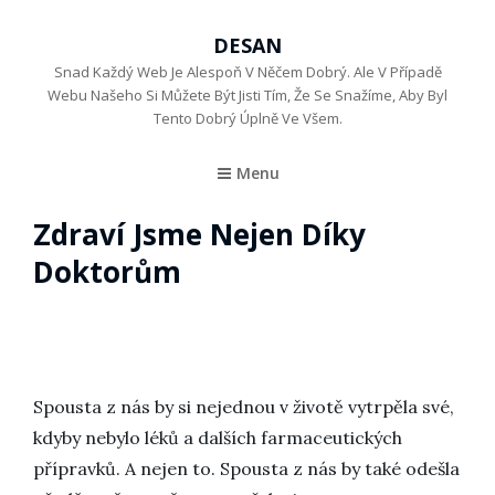
DESAN
Snad Každý Web Je Alespoň V Něčem Dobrý. Ale V Případě
Webu Našeho Si Můžete Být Jisti Tím, Že Se Snažíme, Aby Byl
Tento Dobrý Úplně Ve Všem.
Menu
Zdraví Jsme Nejen Díky
Doktorům
Spousta z nás by si nejednou v životě vytrpěla své,
kdyby nebylo léků a dalších farmaceutických
přípravků. A nejen to. Spousta z nás by také odešla