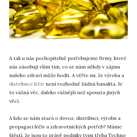
A tak u nás pochopitelně potřebujeme firmy, které
nás zásobují vším tím, co se nám někdy v zájmu
našeho zdraví může hodit. A věřte mi, že výroba a
distribuce léčiv
není rozhodně žádná banalita. Je
to vážná věc, daleko vážnější než spousta jiných
věcí.
A kdo se nám stará o dovoz, distribuci, výrobu a
propagaci léčiv a zdravotnických potřeb? Máme
štěstí, že jsou to právě podniky typu třeba Techno