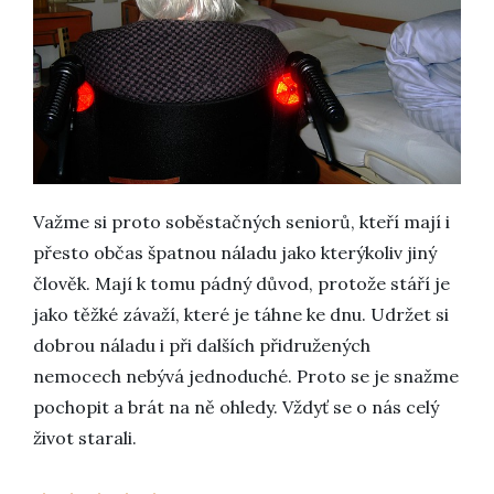
Važme si proto soběstačných seniorů, kteří mají i
přesto občas špatnou náladu jako kterýkoliv jiný
člověk. Mají k tomu pádný důvod, protože stáří je
jako těžké závaží, které je táhne ke dnu. Udržet si
dobrou náladu i při dalších přidružených
nemocech nebývá jednoduché. Proto se je snažme
pochopit a brát na ně ohledy. Vždyť se o nás celý
život starali.