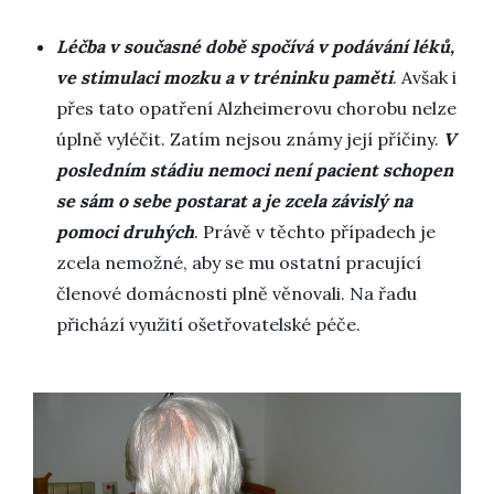
Léčba v současné době spočívá v podávání léků,
ve stimulaci mozku a v tréninku paměti
. Avšak i
přes tato opatření Alzheimerovu chorobu nelze
úplně vyléčit. Zatím nejsou známy její příčiny.
V
posledním stádiu nemoci není pacient schopen
se sám o sebe postarat a je zcela závislý na
pomoci druhých
. Právě v těchto případech je
zcela nemožné, aby se mu ostatní pracující
členové domácnosti plně věnovali. Na řadu
přichází využití ošetřovatelské péče.