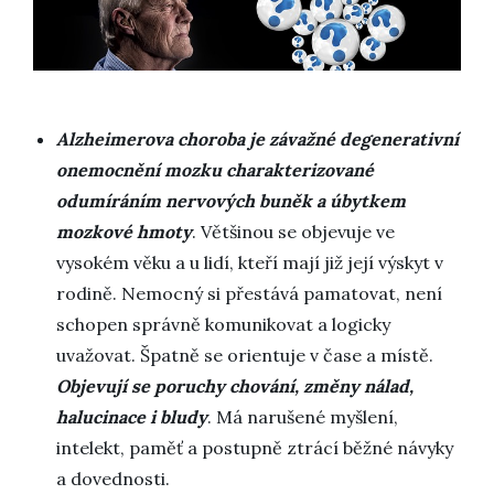
Alzheimerova choroba je závažné degenerativní
onemocnění mozku charakterizované
odumíráním nervových buněk a úbytkem
mozkové hmoty
. Většinou se objevuje ve
vysokém věku a u lidí, kteří mají již její výskyt v
rodině. Nemocný si přestává pamatovat, není
schopen správně komunikovat a logicky
uvažovat. Špatně se orientuje v čase a místě.
Objevují se poruchy chování, změny nálad,
halucinace i bludy
. Má narušené myšlení,
intelekt, paměť a postupně ztrácí běžné návyky
a dovednosti.