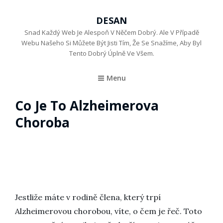
DESAN
Snad Každý Web Je Alespoň V Něčem Dobrý. Ale V Případě
Webu Našeho Si Můžete Být Jisti Tím, Že Se Snažíme, Aby Byl
Tento Dobrý Úplně Ve Všem.
Menu
Co Je To Alzheimerova
Choroba
Jestliže máte v rodině člena, který trpí
Alzheimerovou chorobou, víte, o čem je řeč. Toto