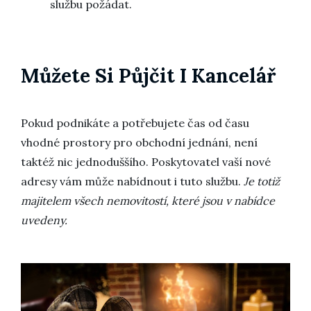
službu požádat.
Můžete Si Půjčit I Kancelář
Pokud podnikáte a potřebujete čas od času
vhodné prostory pro obchodní jednání, není
taktéž nic jednoduššího. Poskytovatel vaší nové
adresy vám může nabídnout i tuto službu.
Je totiž
majitelem všech nemovitostí, které jsou v nabídce
uvedeny.