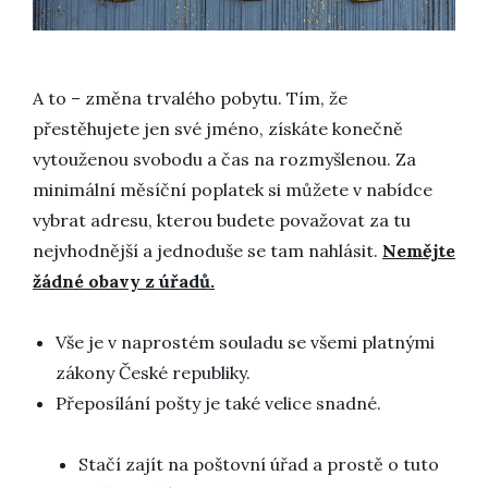
A to –
změna trvalého pobytu
. Tím, že
přestěhujete jen své jméno, získáte konečně
vytouženou svobodu a čas na rozmyšlenou. Za
minimální měsíční poplatek si můžete v nabídce
vybrat adresu, kterou budete považovat za tu
nejvhodnější a jednoduše se tam nahlásit.
Nemějte
žádné obavy z úřadů.
Vše je v naprostém souladu se všemi platnými
zákony České republiky.
Přeposílání pošty je také velice snadné.
Stačí zajít na poštovní úřad a prostě o tuto