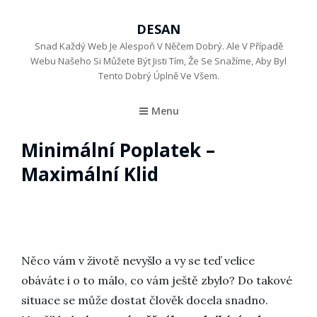
DESAN
Snad Každý Web Je Alespoň V Něčem Dobrý. Ale V Případě
Webu Našeho Si Můžete Být Jisti Tím, Že Se Snažíme, Aby Byl
Tento Dobrý Úplně Ve Všem.
Menu
Minimální Poplatek –
Maximální Klid
Něco vám v životě nevyšlo a vy se teď velice
obáváte i o to málo, co vám ještě zbylo? Do takové
situace se může dostat člověk docela snadno.