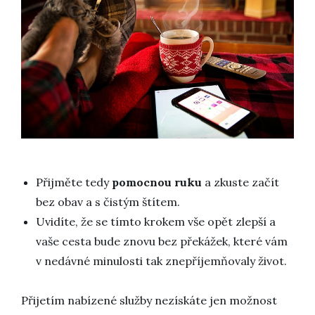
Přijměte tedy
pomocnou ruku
a zkuste začít
bez obav a s čistým štítem.
Uvidíte, že se tímto krokem vše opět zlepší a
vaše cesta bude znovu bez překážek, které vám
v nedávné minulosti tak znepříjemňovaly život.
Přijetím nabízené služby nezískáte jen možnost