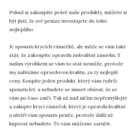
Pokud si zakoupíte právě naše produkty, můžete si
být jistí, že své peníze investujete do toho
nejlepšího.
Je spoustu krycích rámečků, ale může se vám také
stát, že zakoupíte opravdu nekvalitní zásuvku. S
naším výrobkem se vám to stát nemůže, protože
my nabízíme opravdovou kvalitu, za ty nejlepší
ceny. Koupíte jeden produkt, který vám vydrží
spoustu let, a nebudete se muset obávat, že se
vám po čase zničí. Tak už nad ničím nepřemýšlejte
a zakupte krycí rámeček, který je opravdu kvalitní
a ušetří vám spoustu peněz, protože další už
kupovat nebudete. To vám můžeme zaručit.