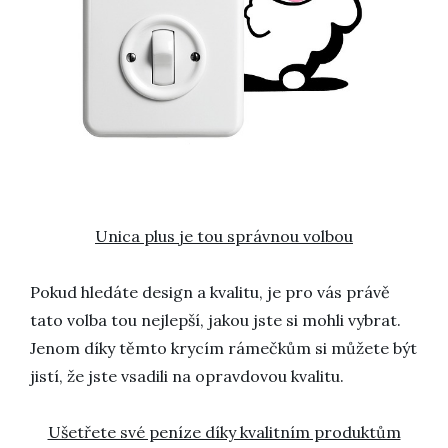
Unica plus je tou správnou volbou
Pokud hledáte design a kvalitu, je pro vás právě
tato volba tou nejlepší, jakou jste si mohli vybrat.
Jenom díky těmto krycím rámečkům si můžete být
jistí, že jste vsadili na opravdovou kvalitu.
Ušetřete své peníze díky kvalitním produktům