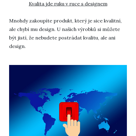
Kvalita jde ruku v ruce s designem
Mnohdy zakoupíte produkt, který je sice kvalitní,
ale chybí mu design. U našich výrobků si můžete
být jistí, že nebudete postrádat kvalitu, ale ani
design.