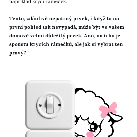
například krycí rámeček.
Tento, zdánlivě nepatrný prvek, i když to na
první pohled tak nevypadá, může být ve vašem
domově velmi důležitý prvek. Ano, na trhu je
spoustu krycích rámečků, ale jak si vybrat ten
pravý?