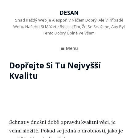
DESAN
Snad Každý Web Je Alespoň V Něčem Dobrý. Ale V Případě
Webu Našeho Si Můžete Být Jisti Tím, Že Se Snažíme, Aby Byl
Tento Dobrý Úplně Ve Všem.
Menu
Dopřejte Si Tu Nejvyšší
Kvalitu
Sehnat v dnešní době opravdu kvalitní věci, je
velmi složité. Pokud se jedná o drobnosti, jako je