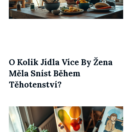
O Kolik Jídla Více By Žena
Měla Sníst Během
Těhotenství?