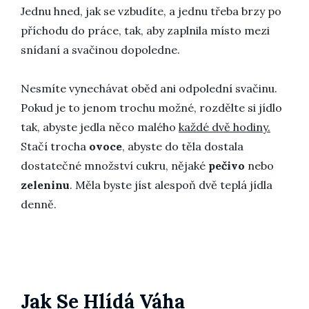
Jednu hned, jak se vzbudíte, a jednu třeba brzy po
příchodu do práce, tak, aby zaplnila místo mezi
snídaní a svačinou dopoledne.
Nesmíte vynechávat oběd ani odpolední svačinu.
Pokud je to jenom trochu možné, rozdělte si jídlo
tak, abyste jedla něco malého
každé dvě hodiny.
Stačí trocha
ovoce
, abyste do těla dostala
dostatečné množství cukru, nějaké
pečivo
nebo
zeleninu
. Měla byste jíst alespoň dvě teplá jídla
denně.
Jak Se Hlídá Váha