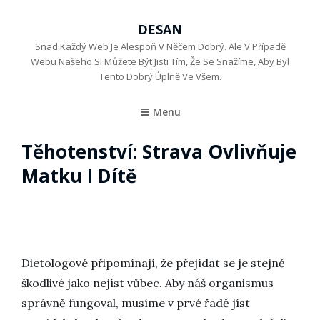
DESAN
Snad Každý Web Je Alespoň V Něčem Dobrý. Ale V Případě
Webu Našeho Si Můžete Být Jisti Tím, Že Se Snažíme, Aby Byl
Tento Dobrý Úplně Ve Všem.
Menu
Těhotenství: Strava Ovlivňuje
Matku I Dítě
Dietologové připomínají, že přejídat se je stejně
škodlivé jako nejíst vůbec. Aby náš organismus
správně fungoval, musíme v prvé řadě jíst