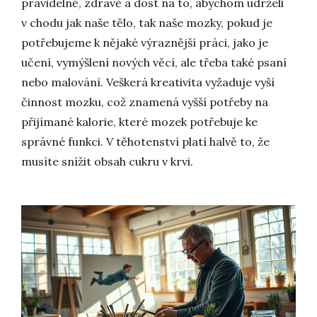
pravidelně, zdravě a dost na to, abychom udrželi
v chodu jak naše tělo, tak naše mozky, pokud je
potřebujeme k nějaké výraznější práci, jako je
učení, vymýšlení nových věcí, ale třeba také psaní
nebo malování. Veškerá kreativita vyžaduje vyší
činnost mozku, což znamená vyšší potřeby na
přijímané kalorie, které mozek potřebuje ke
správné funkci. V těhotenství platí halvě to, že
musíte snížit obsah cukru v krvi.