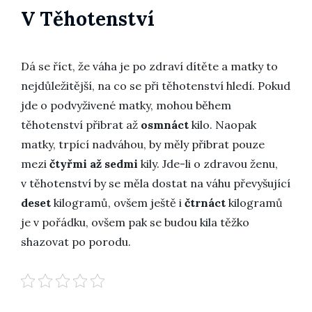
V Těhotenství
Dá se říct, že váha je po zdraví dítěte a matky to
nejdůležitější, na co se při těhotenství hledí. Pokud
jde o podvyživené matky, mohou během
těhotenství přibrat až
osmnáct
kilo. Naopak
matky, trpící nadváhou, by měly přibrat pouze
mezi
čtyřmi až sedmi
kily. Jde-li o zdravou ženu,
v těhotenství by se měla dostat na váhu převyšující
deset
kilogramů, ovšem ještě i
čtrnáct
kilogramů
je v pořádku, ovšem pak se budou kila těžko
shazovat po porodu.